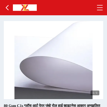
1
/
1
80 Gsm C1s ग्लॉस आर्ट पेपर जंबो रोल हाई व्हाइटनेस आकार अनुकूलित