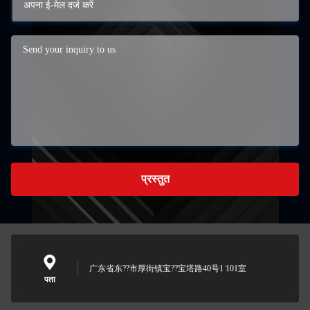
प्रस्तुत
广东省东??市厚街镇宝??宝塔路40号1 ̇101室
पता