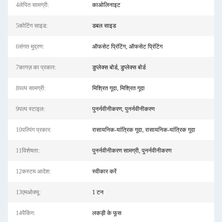
4लेपित सामग्री:
काओलिनाइट
5कोटिंग साइड:
डबल साइड
6संगत मुद्रण:
ऑफसेट प्रिंटिंग, ऑफसेट प्रिंटिंग
7कागज़ का प्रकार:
डुप्लेक्स बोर्ड, डुप्लेक्स बोर्ड
8पल्प सामग्री:
मिश्रित गूदा, मिश्रित गूदा
9पल्प स्टाइल:
पुनर्नवीनीकरण, पुनर्नवीनीकरण
10पल्पिंग प्रकार:
रासायनिक-यांत्रिक गूदा, रासायनिक-यांत्रिक गूदा
11विशेषता:
पुनर्नवीनीकरण सामग्री, पुनर्नवीनीकरण
12कस्टम आदेश:
स्वीकार करें
13एमओक्यू:
1 टन
14पैकिंग:
लकड़ी के फूस