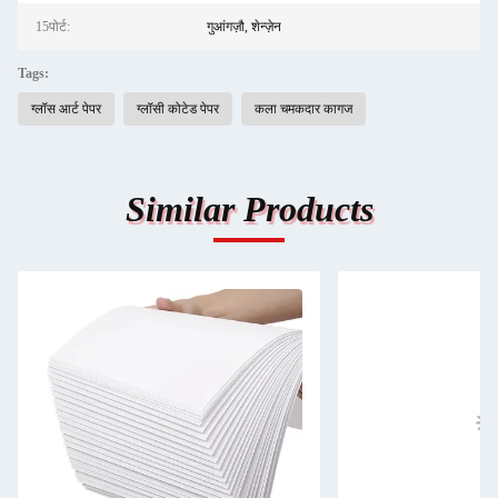
15पोर्ट:
गुआंगज़ौ, शेन्ज़ेन
Tags:
ग्लॉस आर्ट पेपर
ग्लॉसी कोटेड पेपर
कला चमकदार कागज
Similar Products