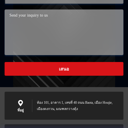
เสนอ
ห้อง 101, อาคาร 1, เลขที่ 40 ถนน Baota, เมือง Houjie,
เมืองตงกวน, มณฑลกวางตุ้ง
ที่อยู่