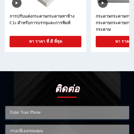
การปรับแต่งกระดาษกระดาษทาช้าง
กระดาษกระดาษกระ
C1s สําหรับการบรรจุและการพิมพ์
กระดาษกระดาษกระ
กระดาษ
หา ราคา ที่ ดี ที่สุด
หา ราคา ที่ 
ติดต่อ