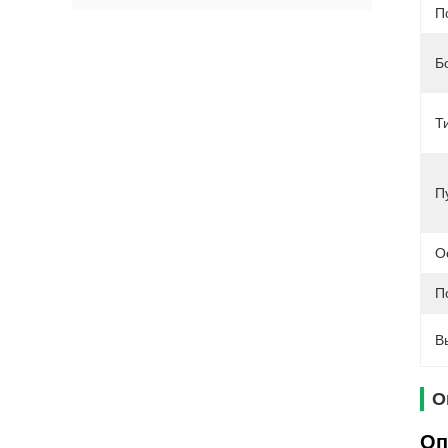
П
Б
Т
П
О
П
В
О
Оп