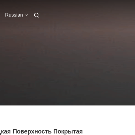
Russian
дкая Поверхность Покрытая