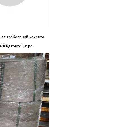
 от требований клиента.
 40HQ контейнера.