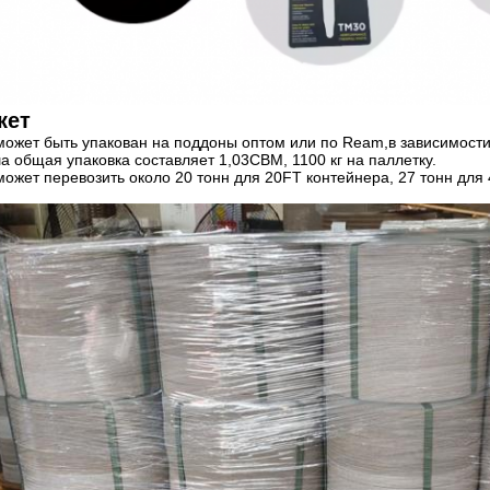
кет
может быть упакован на поддоны оптом или по Ream,в зависимости
а общая упаковка составляет 1,03CBM, 1100 кг на паллетку.
может перевозить около 20 тонн для 20FT контейнера, 27 тонн для