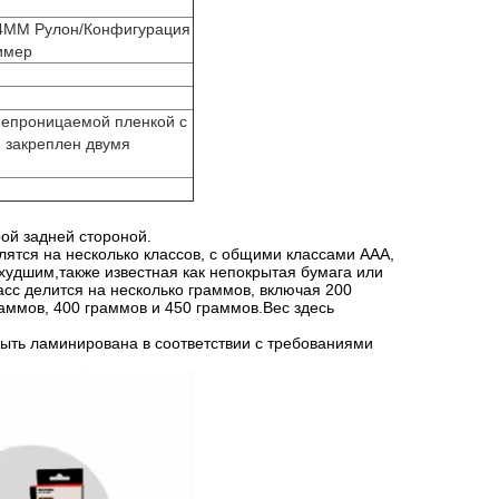
MM Рулон/Конфигурация
имер
непроницаемой пленкой с
и закреплен двумя
рой задней стороной.
лятся на несколько классов, с общими классами AAA,
 худшим,также известная как непокрытая бумага или
асс делится на несколько граммов, включая 200
раммов, 400 граммов и 450 граммов.Вес здесь
ыть ламинирована в соответствии с требованиями