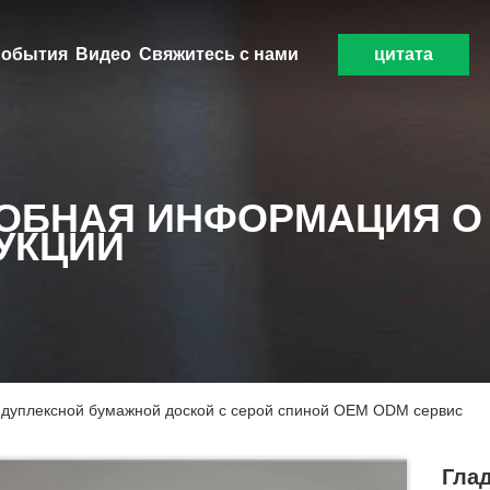
обытия
Видео
Свяжитесь с нами
цитата
ОБНАЯ ИНФОРМАЦИЯ О
УКЦИИ
 дуплексной бумажной доской с серой спиной OEM ODM сервис
Гла