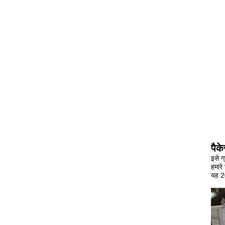
पैक
इसे ग
हमारे
यह 2