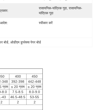
रासायनिक-यांत्रिक गूदा, रासायनिक-
 प्रकार:
यांत्रिक गूदा
 आदेश:
स्वीकार करें
र बोर्ड
, 
ओडीएम डुप्लेक्स पेपर बोर्ड
350
400
450
2-348
392-398
442-448
 ग्राम
≤ 20 ग्राम
≤ 20 ग्राम
0-8.0
7.5-8.5
8.0-9.0
1-43
46.5-48.5
53-55
2
2
2