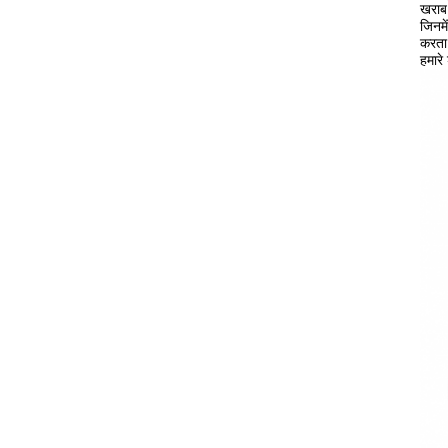
खराब 
जिनमे
करता 
हमारे