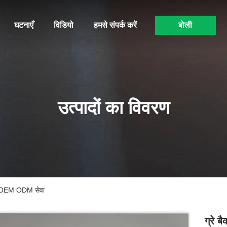
घटनाएँ
विडियो
हमसे संपर्क करें
बोली
उत्पादों का विवरण
ोर्ड OEM ODM सेवा
ग्रे ब