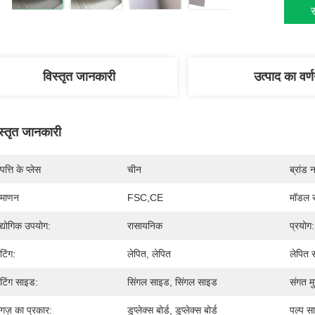
स
विस्तृत जानकारी
उत्पाद का वर्
स्तृत जानकारी
पत्ति के प्लेस
चीन
ब्रांड 
रमाणन
FSC,CE
मॉडल स
्योगिक उपयोग:
रासायनिक
प्रयोग:
टिंग:
लेपित, लेपित
लेपित स
टिंग साइड:
सिंगल साइड, सिंगल साइड
संगत मु
गज़ का प्रकार:
डुप्लेक्स बोर्ड, डुप्लेक्स बोर्ड
पल्प सा