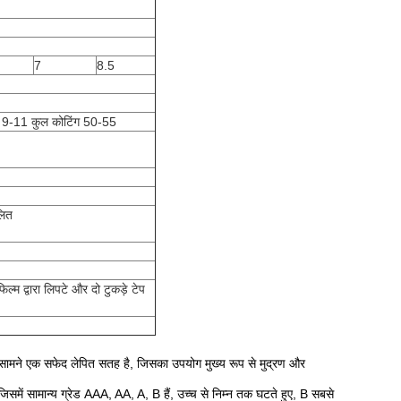
7
8.5
ंग 9-11 कुल कोटिंग 50-55
ित
ल्म द्वारा लिपटे और दो टुकड़े टेप
 और सामने एक सफेद लेपित सतह है, जिसका उपयोग मुख्य रूप से मुद्रण और
, जिसमें सामान्य ग्रेड AAA, AA, A, B हैं, उच्च से निम्न तक घटते हुए, B सबसे