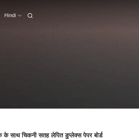
Hindi
ैक के साथ चिकनी सतह लेपित डुप्लेक्स पेपर बोर्ड