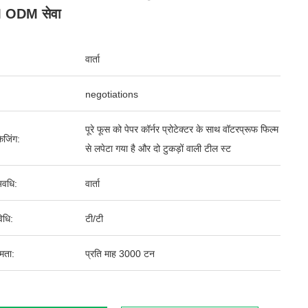
 ODM सेवा
वार्ता
negotiations
पूरे फूस को पेपर कॉर्नर प्रोटेक्टर के साथ वॉटरप्रूफ फिल्म
ेजिंग:
से लपेटा गया है और दो टुकड़ों वाली टील स्ट
वधि:
वार्ता
िधि:
टी/टी
षमता:
प्रति माह 3000 टन