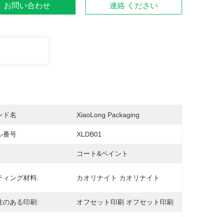
お問い合わせ
連絡 ください
ンド名
XiaoLong Packaging
ル番号
XLDB01
コート&ペイント
ティング材料:
カオリナイト カオリナイト
性のある印刷:
オフセット印刷 オフセット印刷