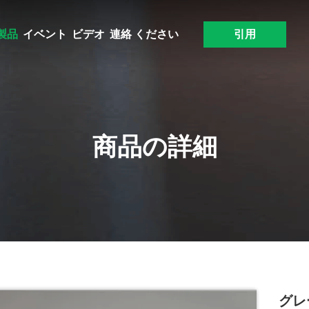
製品
イベント
ビデオ
連絡 ください
引用
商品の詳細
グレ