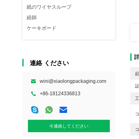
紙のワイヤスループ
経師
ケーキボード
連絡 ください
wini@xiaolongpackaging.com
+86-18124336813
工
コ
今連絡してください
コ