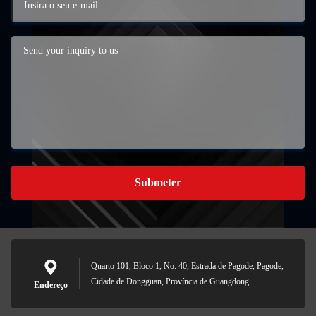
Submeter
Quarto 101, Bloco 1, No. 40, Estrada de Pagode, Pagode,
Cidade de Dongguan, Província de Guangdong
Endereço