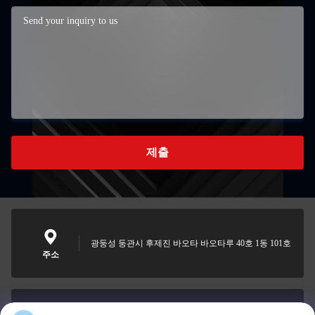
제출
광둥성 둥관시 후제진 바오타 바오타루 40호 1동 101호
주소