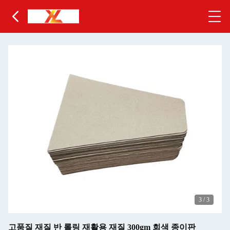
3
/
3
고품질 재질 반 롤링 재활용 재질 300gm 회색 종이판