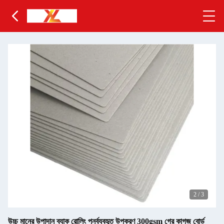
2
/
3
উচ্চ মানের উপাদান ব্যাক রোলিং পুনর্ব্যবহৃত উপকরণ 300gsm গ্রে কাগজ বোর্ড