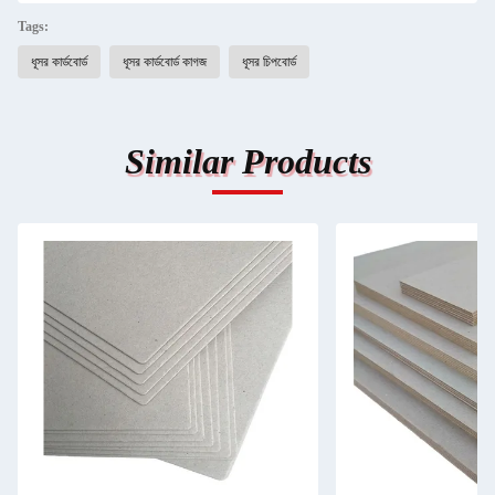
Tags:
ধূসর কার্ডবোর্ড
ধূসর কার্ডবোর্ড কাগজ
ধূসর চিপবোর্ড
Similar Products