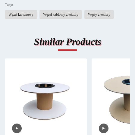
Tags:
Węzeł kartonowy
Węzeł kablowy z tektury
Węzły z tektury
Similar Products