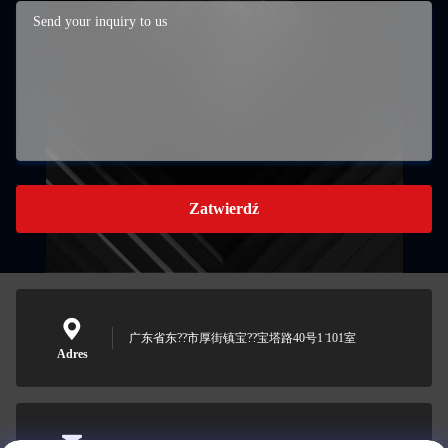
Zatwierdź
广东省东??市厚街镇宝??宝塔路40号1 ̇101室
Adres