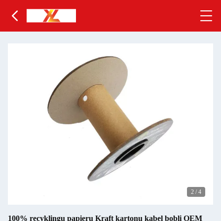
2
/
4
100% recyklingu papieru Kraft kartonu kabel bobli OEM