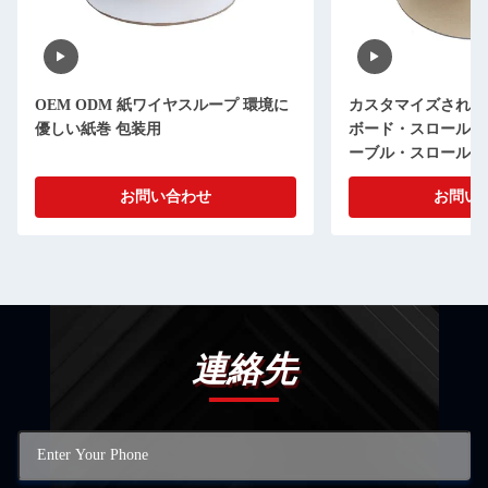
OEM ODM 紙ワイヤスループ 環境に
カスタマイズされた
優しい紙巻 包装用
ボード・スロール 
ーブル・スロール 
お問い合わせ
お問い
連絡先