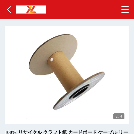
2
/
4
100% リサイクル クラフト紙 カードボード ケーブル リー