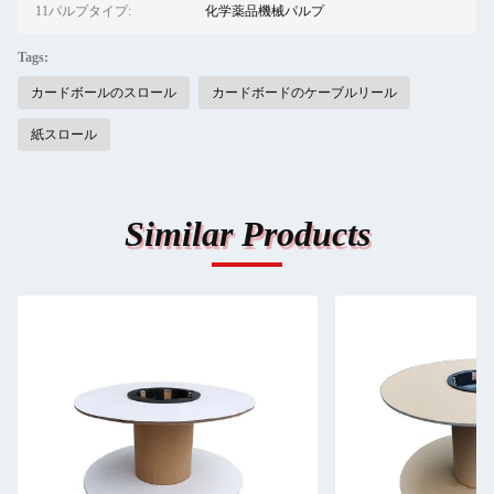
11パルプタイプ:
化学薬品機械パルプ
Tags:
カードボールのスロール
カードボードのケーブルリール
紙スロール
Similar Products