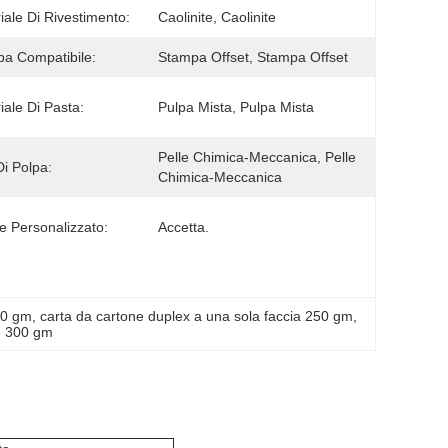
iale Di Rivestimento:
Caolinite, Caolinite
a Compatibile:
Stampa Offset, Stampa Offset
iale Di Pasta:
Pulpa Mista, Pulpa Mista
Pelle Chimica-Meccanica, Pelle 
Di Polpa:
Chimica-Meccanica
e Personalizzato:
Accetta.
50 gm
, 
carta da cartone duplex a una sola faccia 250 gm
, 
le 300 gm