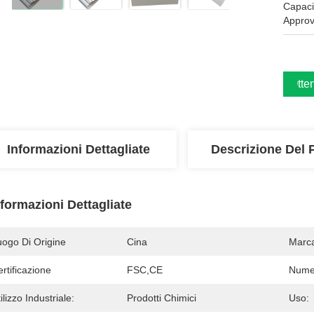
Capaci
Approv
Otten
Informazioni Dettagliate
Descrizione Del 
nformazioni Dettagliate
uogo Di Origine
Cina
Marc
rtificazione
FSC,CE
Numer
ilizzo Industriale:
Prodotti Chimici
Uso: