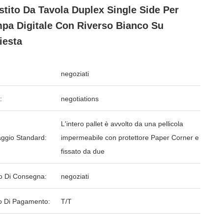
stito Da Tavola Duplex Single Side Per
pa Digitale Con Riverso Bianco Su
iesta
negoziati
:
negotiations
L'intero pallet è avvolto da una pellicola
aggio Standard:
impermeabile con protettore Paper Corner e
fissato da due
o Di Consegna:
negoziati
 Di Pagamento:
T/T