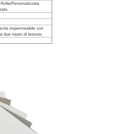
lla/Personalizzata
zato
llicola impermeabile con
a due nastri di tessuto