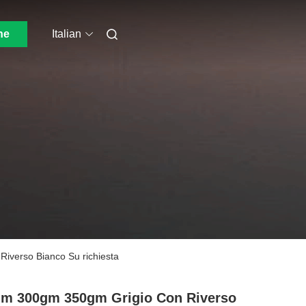
ne
Italian
Riverso Bianco Su richiesta
m 300gm 350gm Grigio Con Riverso