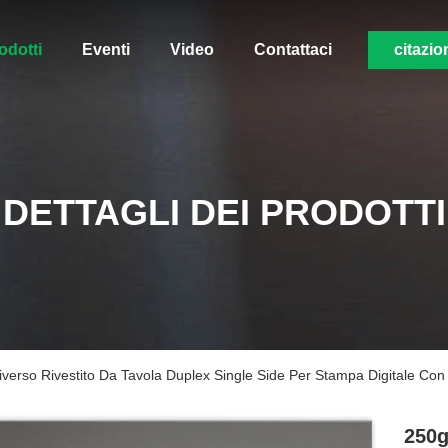
odotti
Eventi
Video
Contattaci
citazio
DETTAGLI DEI PRODOTTI
rso Rivestito Da Tavola Duplex Single Side Per Stampa Digitale Con 
250g