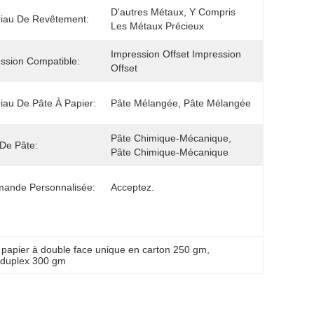
D'autres Métaux, Y Compris 
iau De Revêtement:
Les Métaux Précieux
Impression Offset Impression 
ssion Compatible:
Offset
iau De Pâte À Papier:
Pâte Mélangée, Pâte Mélangée
Pâte Chimique-Mécanique, 
De Pâte:
Pâte Chimique-Mécanique
ande Personnalisée:
Acceptez.
 
papier à double face unique en carton 250 gm
, 
 duplex 300 gm