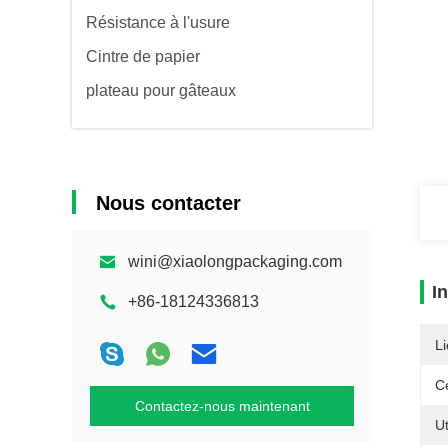
Résistance à l'usure
Cintre de papier
plateau pour gâteaux
Nous contacter
wini@xiaolongpackaging.com
I
+86-18124336813
Li
Ce
Contactez-nous maintenant
Ut