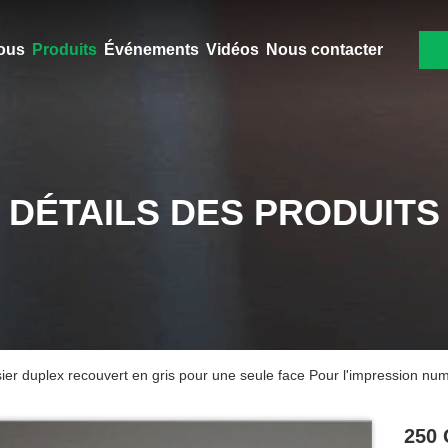
ous
Produits
Événements
Vidéos
Nous contacter
DÉTAILS DES PRODUITS
r duplex recouvert en gris pour une seule face Pour l'impression nu
250 