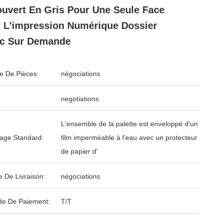
uvert En Gris Pour Une Seule Face
 L'impression Numérique Dossier
nc Sur Demande
 De Pièces:
négociations
negotiations
L'ensemble de la palette est enveloppé d'un
age Standard:
film imperméable à l'eau avec un protecteur
de papier d'
e De Livraison:
négociations
e De Paiement:
T/T