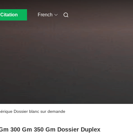
Citation
French
mérique Dossier blanc sur demande
Gm 300 Gm 350 Gm Dossier Duplex