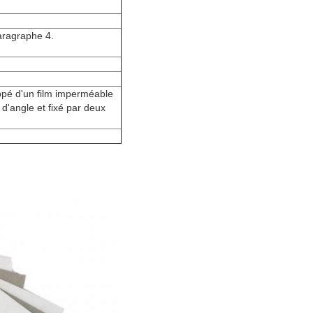
paragraphe 4.
ppé d'un film imperméable
 d'angle et fixé par deux