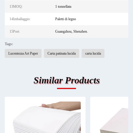
13MOQ:
1 tonnellata
14Imballaggio:
Paletti di legno
15Port:
Guangzhou, Shenzhen.
Tags:
Lucentezza Art Paper
Carta patinata lucida
carta lucida
Similar Products