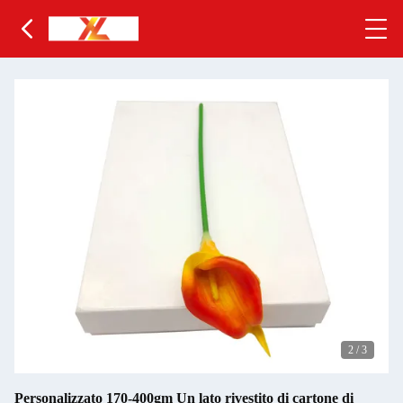
2
/
3
Personalizzato 170-400gm Un lato rivestito di cartone di