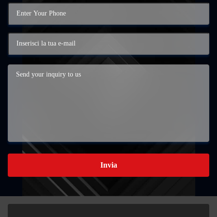
Invia