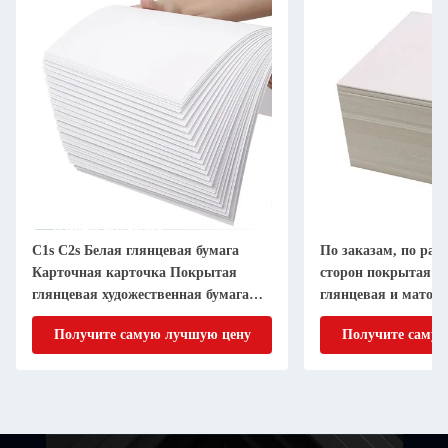
C1s C2s Белая глянцевая бумага
По заказам, по разм
Карточная карточка Покрытая
сторон покрытая гл
глянцевая художественная бумага
глянцевая и матов
170 Гсм
художественная бум
Получите самую лучшую цену
Получите самую