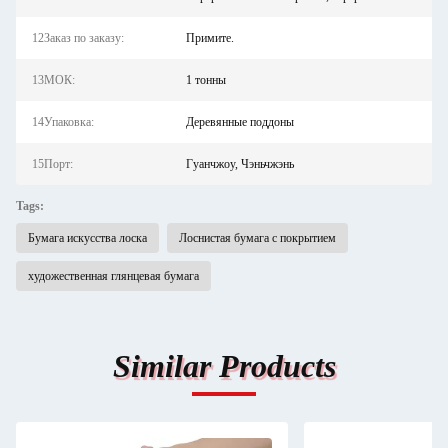
12Заказ по заказу:
Примите.
13МОК:
1 тонны
14Упаковка:
Деревянные поддоны
15Порт:
Гуанчжоу, Чэньчжэнь
Tags:
Бумага искусства лоска
Лоснистая бумага с покрытием
художественная глянцевая бумага
Similar Products