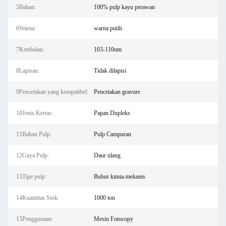
5Bahan:
100% pulp kayu perawan
6Warna:
warna putih
7Ketebalan:
103-110um
8Lapisan:
Tidak dilapisi
9Pencetakan yang kompatibel:
Pencetakan gravure
10Jenis Kertas:
Papan Dupleks
11Bahan Pulp:
Pulp Campuran
12Gaya Pulp:
Daur ulang
13Tipe pulp:
Bubur kimia-mekanis
14Kuantitas Stok:
1000 ton
15Penggunaan:
Mesin Fotocopy