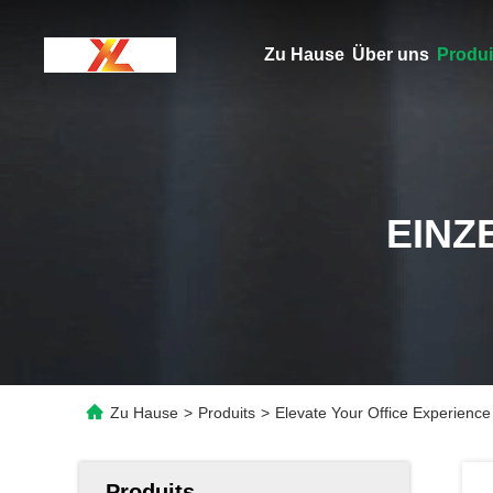
Zu Hause
Über uns
Produi
EINZ
Zu Hause
>
Produits
>
Elevate Your Office Experience
Produits