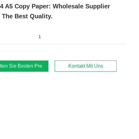
4 A5 Copy Paper: Wholesale Supplier
 The Best Quality.
1
lten Sie Besten Preis
Kontakt Mit Uns