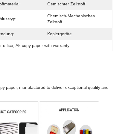
offmaterial:
Gemischter Zellstoff
Chemisch-Mechanisches 
hlusstyp:
Zellstoff
endung:
Kopiergeräte
r office
, 
A5 copy paper with warranty
opy paper, manufactured to deliver exceptional quality and