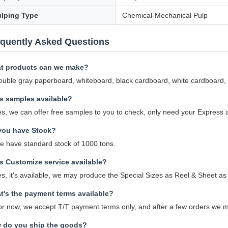
lping Type
Chemical-Mechanical Pulp
equently Asked Questions
t products can we make?
uble gray paperboard, whiteboard, black cardboard, white cardboard, k
s samples available?
s, we can offer free samples to you to check, only need your Express a
you have Stock?
e have standard stock of 1000 tons.
s Customize service available?
s, it's available, we may produce the Special Sizes as Reel & Sheet as
t's the payment terms available?
r now, we accept T/T payment terms only, and after a few orders we ma
 do you ship the goods?