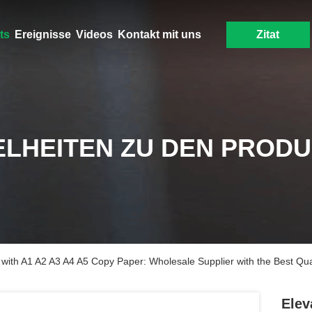
ts
Ereignisse
Videos
Kontakt mit uns
Zitat
ELHEITEN ZU DEN PROD
 with A1 A2 A3 A4 A5 Copy Paper: Wholesale Supplier with the Best Qual
Elev