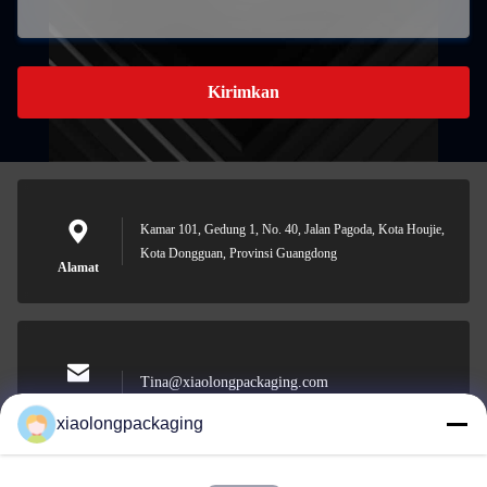
Kirimkan
Kamar 101, Gedung 1, No. 40, Jalan Pagoda, Kota Houjie,
Kota Dongguan, Provinsi Guangdong
Alamat
Tina@xiaolongpackaging.com
E-mail
xiaolongpackaging