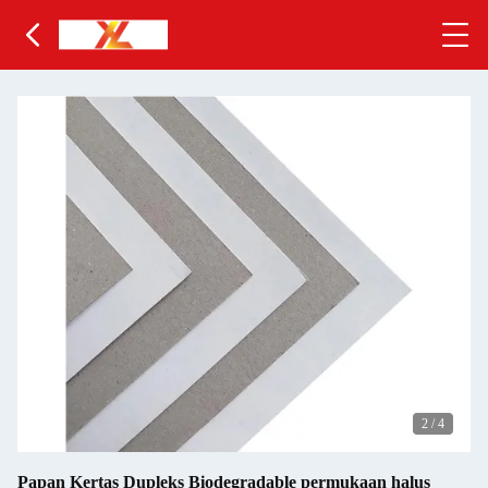
2
/
4
Papan Kertas Dupleks Biodegradable permukaan halus