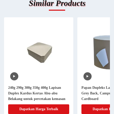
Similar Products
240g 290g 300g 350g 400g Lapisan
Papan Dupleks Lapi
Duplex Kardus Kertas Abu-abu
Grey Back, Campura
Belakang untuk percetakan kemasan
Cardboard
Dapatkan Harga Terbaik
Dapatkan Har