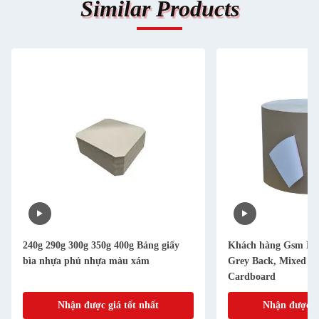
Similar Products
240g 290g 300g 350g 400g Bảng giấy
Khách hàng Gsm Bả
bìa nhựa phủ nhựa màu xám
Grey Back, Mixed P
Cardboard
Nhận được giá tốt nhất
Nhận được gi