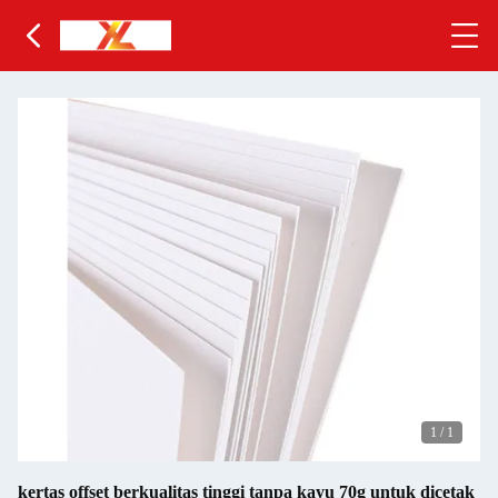
1
/
1
kertas offset berkualitas tinggi tanpa kayu 70g untuk dicetak