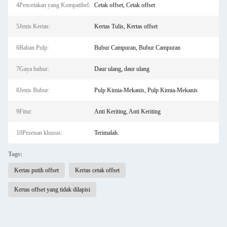
4Pencetakan yang Kompatibel:
Cetak offset, Cetak offset
5Jenis Kertas:
Kertas Tulis, Kertas offset
6Bahan Pulp:
Bubur Campuran, Bubur Campuran
7Gaya bubur:
Daur ulang, daur ulang
8Jenis Bubur:
Pulp Kimia-Mekanis, Pulp Kimia-Mekanis
9Fitur:
Anti Keriting, Anti Keriting
10Pesenan khusus:
Terimalah.
Tags:
Kertas putih offset
Kertas cetak offset
Kertas offset yang tidak dilapisi