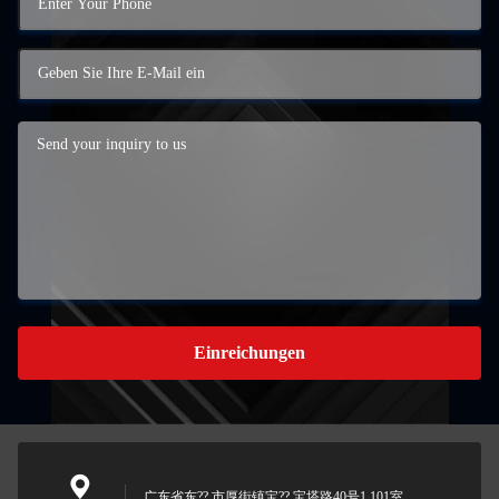
Einreichungen
广东省东?? 市厚街镇宝?? 宝塔路40号1 101室