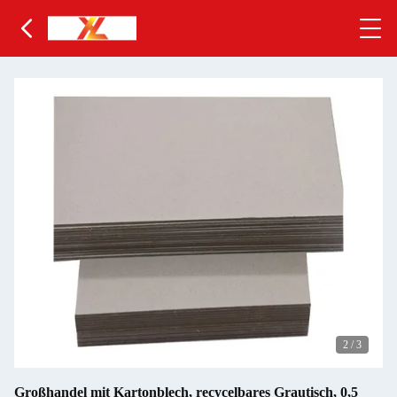
2
/
3
Großhandel mit Kartonblech, recycelbares Grautisch, 0,5