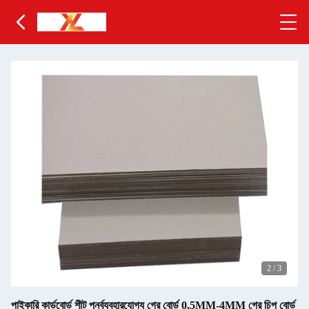
2
/
3
পাইকারি কার্ডবোর্ড শীট পুনর্ব্যবহারযোগ্য গ্রে বোর্ড 0.5MM-4MM গ্রে চিপ বোর্ড