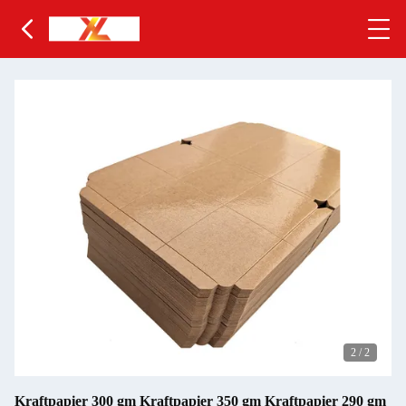
2
/
2
Kraftpapier 300 gm Kraftpapier 350 gm Kraftpapier 290 gm