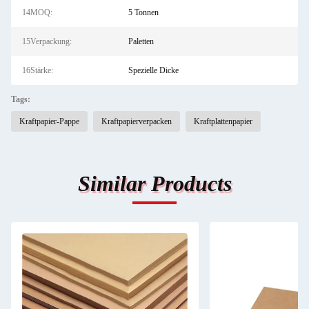
14MOQ:
5 Tonnen
15Verpackung:
Paletten
16Stärke:
Spezielle Dicke
Tags:
Kraftpapier-Pappe
Kraftpapierverpacken
Kraftplattenpapier
Similar Products