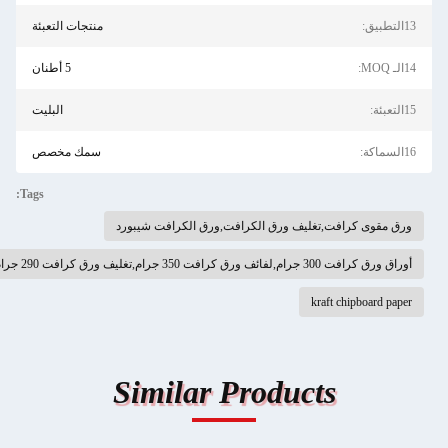
13التطبيق:
منتجات التعبئة
14الـ MOQ:
5 أطنان
15التعبئة:
البليت
16السماكة:
سمك مخصص
Tags:
ورق مقوى كرافت,تغليف ورق الكرافت,ورق الكرافت شيبورد
أوراق ورق كرافت 300 جرام,لفائف ورق كرافت 350 جرام,تغليف ورق كرافت 290 جرام
kraft chipboard paper
Similar Products