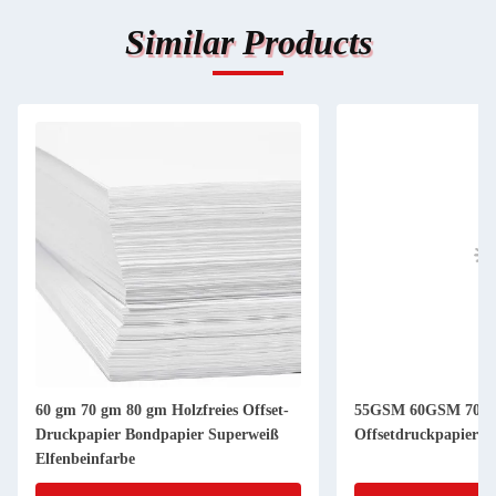
Similar Products
60 gm 70 gm 80 gm Holzfreies Offset-
55GSM 60GSM 70X
Druckpapier Bondpapier Superweiß
Offsetdruckpapier i
Elfenbeinfarbe