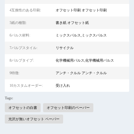
4互換性のある印刷:
オフセット印刷 オフセット印刷
5紙の種類:
書き紙 オフセット紙
6パルス材料:
ミックスパルス,ミックスパルス
7パルプスタイル:
リサイクル
8パルプタイプ:
化学機械用パルス,化学機械用パルス
9特徴:
アンチ・クルル アンチ・クルル
10カスタムオーダー:
受け入れ
Tags:
オフセットの白書
オフセット印刷のペーパー
光沢が無いオフセット ペーパー