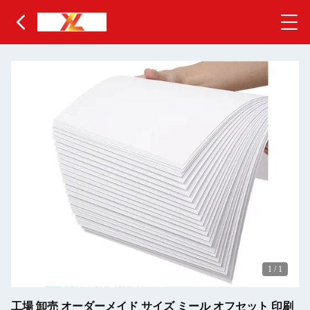
1
/
1
工場 卸売 オーダーメイド サイズ ミール オフセット 印刷