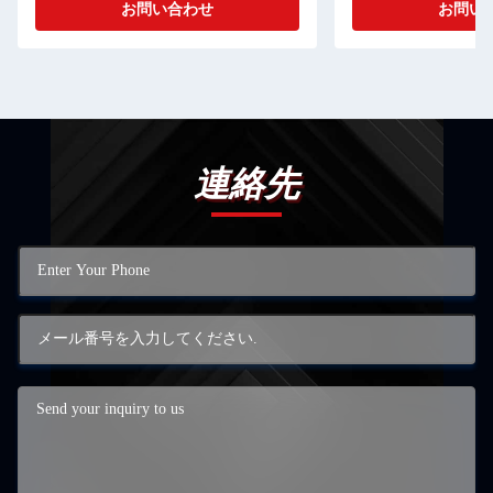
お問い合わせ
お問い
連絡先