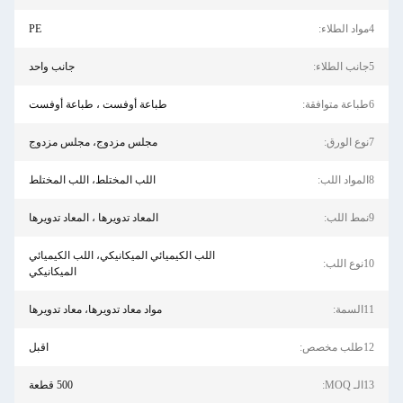
4مواد الطلاء:
PE
5جانب الطلاء:
جانب واحد
6طباعة متوافقة:
طباعة أوفست ، طباعة أوفست
7نوع الورق:
مجلس مزدوج، مجلس مزدوج
8المواد اللب:
اللب المختلط، اللب المختلط
9نمط اللب:
المعاد تدويرها ، المعاد تدويرها
اللب الكيميائي الميكانيكي، اللب الكيميائي
10نوع اللب:
الميكانيكي
11السمة:
مواد معاد تدويرها، معاد تدويرها
12طلب مخصص:
اقبل
13الـ MOQ:
500 قطعة