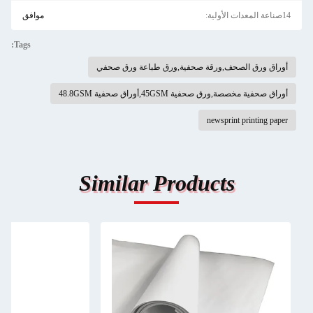
14صناعة المعدات الأولية:
موافق
Tags:
أوراق ورق الصحف,ورقة صحفية,ورق طباعة ورق صحفي
أوراق صحفية مخصصة,ورق صحفية 45GSM,أوراق صحفية 48.8GSM
newsprint printing paper
Similar Products