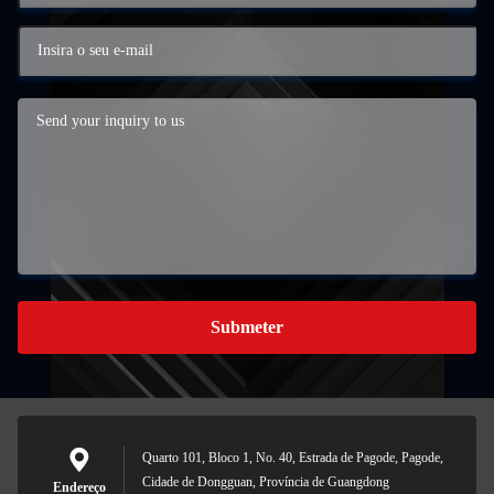
Submeter
Quarto 101, Bloco 1, No. 40, Estrada de Pagode, Pagode,
Cidade de Dongguan, Província de Guangdong
Endereço