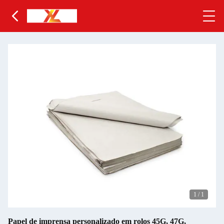
1
/
1
Papel de imprensa personalizado em rolos 45G, 47G,