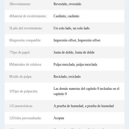
3Revestimiento:
Revestido, revestido
4Material de recubrimiento:
Caolínito, caolínito
5Lado del revestimiento:
Un solo lado, un solo lado
6Impresión compatible:
Impresión offset, Impresión offset
7Tipo de papel:
Junta de doble, Junta de doble
8Materiales de celulosa:
Pulpa mezclada, pulpa mezclada
9Estilo de pulpa:
Reciclado, reciclado
Las demás materias del capítulo 9 incluidas en el
10Tipo de pulpación:
capítulo 9
11Características:
A prueba de humedad, a prueba de humedad
12Orden personalizada:
Aceptar