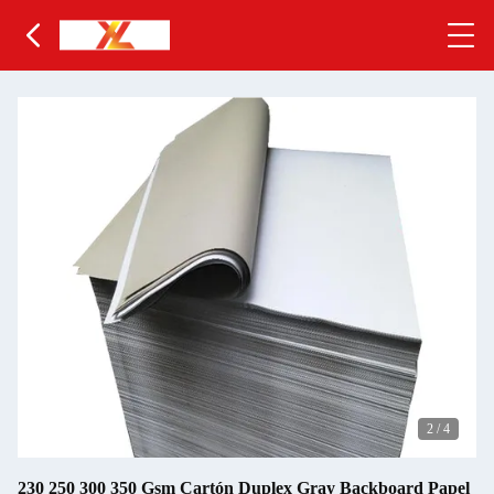
2
/
4
230 250 300 350 Gsm Cartón Duplex Gray Backboard Papel