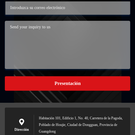
Presentación
Habitación 101, Edificio 1, No. 40, Carretera de la Pagoda,
Poblado de Houjie, Ciudad de Dongguan, Provincia de
Dirección
Guangdong