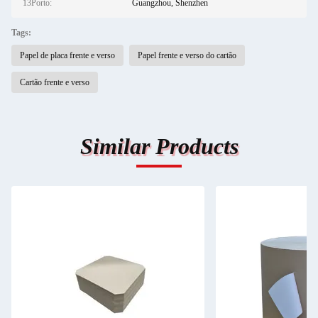
13Porto:
Guangzhou, Shenzhen
Tags:
Papel de placa frente e verso
Papel frente e verso do cartão
Cartão frente e verso
Similar Products