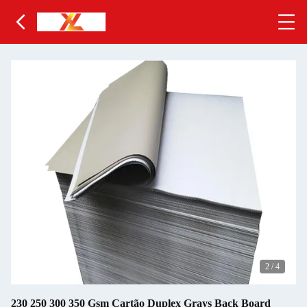
2
/
4
230 250 300 350 Gsm Cartão Duplex Grays Back Board