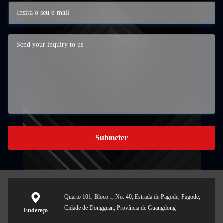
Submeter
Quarto 101, Bloco 1, No. 40, Estrada de Pagode, Pagode,
Cidade de Dongguan, Província de Guangdong
Endereço