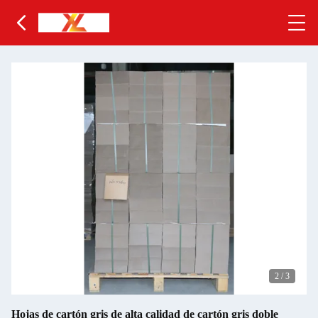
2
/
3
Hojas de cartón gris de alta calidad de cartón gris doble