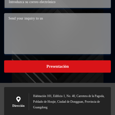
Presentación
Habitación 101, Edificio 1, No. 40, Carretera de la Pagoda,
Poblado de Houjie, Ciudad de Dongguan, Provincia de
Dirección
Guangdong