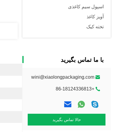
اسپول سیم کاغذی
آویز کاغذ
تخته کیک
با ما تماس بگیرید
wini@xiaolongpackaging.com
+86-18124336813
حالا تماس بگیرید