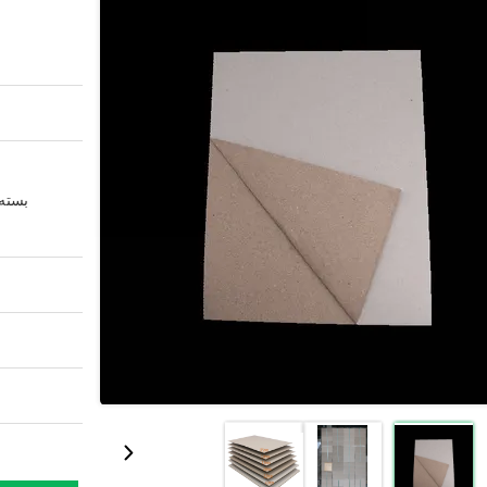
بسته 