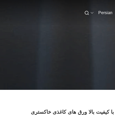
Persian
با کیفیت بالا ورق های کاغذی خاکستری