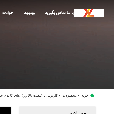
با ما تماس بگیرید
ویدیوها
حوادث
خونه
>
محصولات
>
کارتونی با کیفیت بالا ورق های کاغذی خ
محصولات