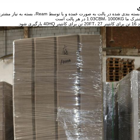
ی
 بندی شده در پالت به صورت عمده و یا توسط Ream، بسته به نیاز مشتری.
1.03 در هر پالت است
گیری شود.