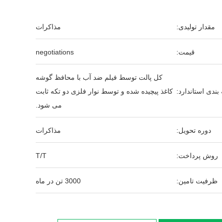
مقدار تولیدی:
مذاکرات
قیمت:
negotiations
کل پالت توسط فیلم ضد آب با محافظ گوشه
بندی استاندارد:
کاغذ پیچیده شده و توسط نوار فلزی دو تکه ثابت
می شود.
دوره تحویل:
مذاکرات
روش پرداخت:
T/T
ظرفیت تامین:
3000 تن در ماه