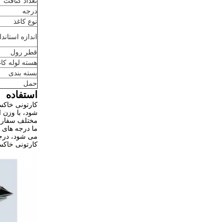
تعداد کثافت
درجه
نوع کاغذ
اندازه استاندا
قطر رول
هسته لوله کا
بسته بندی
حمل
استفاده
کارتونی خاکس
مختلف سفارش
می شود، درجه AA برای پوشه ها استفاده می شود،و مشتریان درجه AAA نیاز به سفتی بالا برای 
کارتونی خاکس