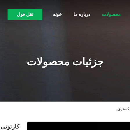
محصولات
درباره ما
خونه
نقل قول
جزئیات محصولات
اکستری
کارتونی 