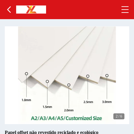
2
/
6
Papel offset não revestido reciclado e ecológico