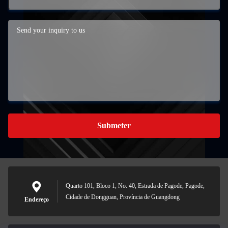
Submeter
Quarto 101, Bloco 1, No. 40, Estrada de Pagode, Pagode,
Cidade de Dongguan, Província de Guangdong
Endereço