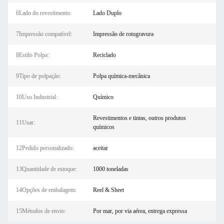
6Lado do revestimento:
Lado Duplo
7Impressão compatível:
Impressão de rotogravura
8Estilo Polpa:
Reciclado
9Tipo de polpação:
Polpa química-mecânica
10Uso Industrial:
Químico
Revestimentos e tintas, outros produtos
11Usar:
químicos
12Pedido personalizado:
aceitar
13Quantidade de estoque:
1000 toneladas
14Opções de embalagem:
Reel & Sheet
15Métodos de envio:
Por mar, por via aérea, entrega expressa