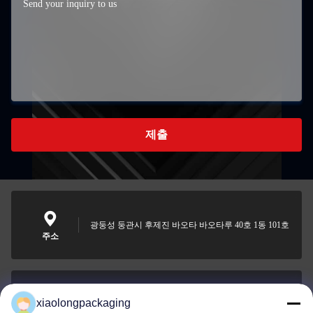
제출
광둥성 둥관시 후제진 바오타 바오타루 40호 1동 101호
주소
xiaolongpackaging
Tina@xiaolongpackaging.com