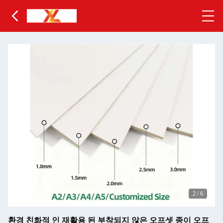
2
/
6
환경 친화적 인 재활용 된 부착되지 않은 오프셋 종이 오프