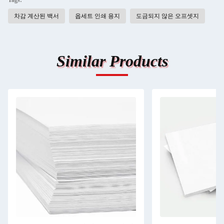
Tags:
차감 계산된 백서
옵세트 인쇄 용지
도금되지 않은 오프셋지
Similar Products