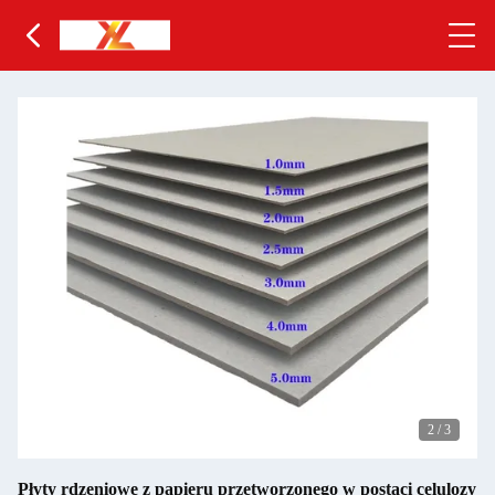
2
/
3
Płyty rdzeniowe z papieru przetworzonego w postaci celulozy