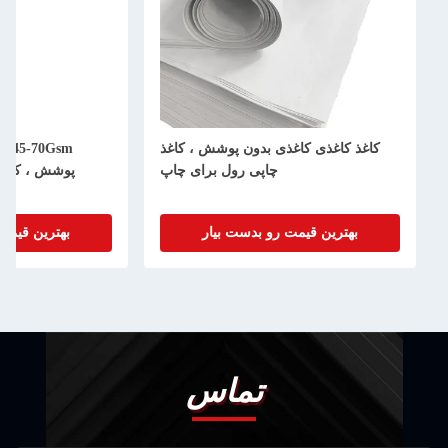
کاغذ کاغذی کاغذی بدون پوشش ، کاغذ
45-70Gsm کاغ
چاپی رول برای چاپ
پوشش ، کاغذ چاپ اخ
بهترین قیمت رو بدست بیار
بهترین قیمت رو بدس
تماس