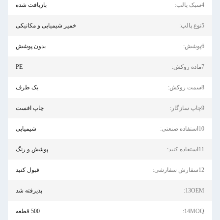
بازیافت شده
خمیر شیمیایی و مکانیکی
بدون پوشش
PE
یک طرف
چاپ افست
:
شیمیایی
:
پوشش و رنگ
:
قبول کنید
13OE
پذیرفته شد
14MO
500 قطعه