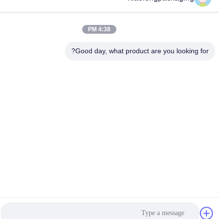
4:38 PM
Good day, what product are you looking 
Dongguan Xiaolong Packaging Industry Co., Ltd.
بهترین قیمت رو بدست بیار
Get a Quote