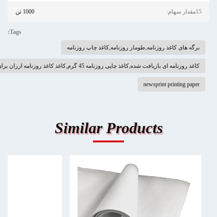
:
1000 تن
Tags:
گه های کاغذ روزنامه,طومار روزنامه,کاغذ چاپ روزنامه
ذ روزنامه ای بازیافت شده,کاغذ چاپی روزنامه 45 گرم,کاغذ کاغذ روزنامه ارزان برای چاپ
newsprint printing pap
Similar Products