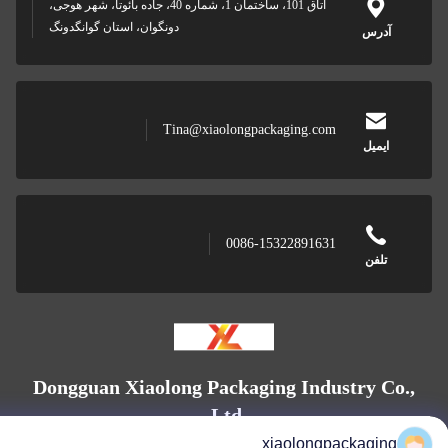
اتاق 101، ساختمان 1، شماره 40، جاده بائوتا، شهر هوجی،
دونگوان، استان گوانگدونگ
آدرس
Tina@xiaolongpackaging.com
ایمیل
0086-15322891631
تلفن
Dongguan Xiaolong Packaging Industry Co
Ltd.
xiaolongpackaging