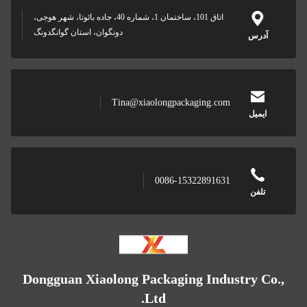
اتاق 101، ساختمان 1، شماره 40، جاده بائوتا، شهر هوجی،
دونگوان، استان گوانگدونگ
Tina@xiaolongpackaging.com
0086-15322891631
Dongguan Xiaolong Packaging Indus
Ltd.