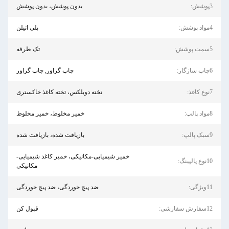
بدون پوشش، بدون پوشش
پلی اتیلن
تک طرفه
چاپ گراور, چاپ گراور
تخته دوبلکس، تخته کاغذ خاکستری
خمیر مخلوط، خمیر مخلوط
بازیافت شده، بازیافت شده
خمیر شیمیایی-مکانیکی، خمیر کاغذ شیمیایی-
مکانیکی
ضد پیچ ​​خوردگی، ضد پیچ ​​خوردگی
قبول کن