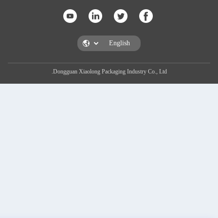
Dongguan Xiaolong Packaging Industry Co., Ltd