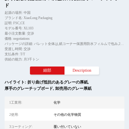
ド
起源の場所: 中国
ブランド名: XiaoLong Packaging
証明: FSC,CE
モデル番号: XL103
最小注文数量: 交渉
価格: negotiations
パッケージの詳細: パレット全体は,紙コーナー保護用防水フィルムで包み,2ピースのテールストライプで固定されています.
受渡し時間: 交渉
支払条件: T/T
供給の能力: 月3千トン
細部
Description
ハイライト:
折り曲げ抵抗のあるグレーの厚紙
,
厚手のグレーチップボード
,
卸売用のグレー厚紙
1工業用:
化学
2使用:
その他の化学物質
3コーティング:
覆い付いていない