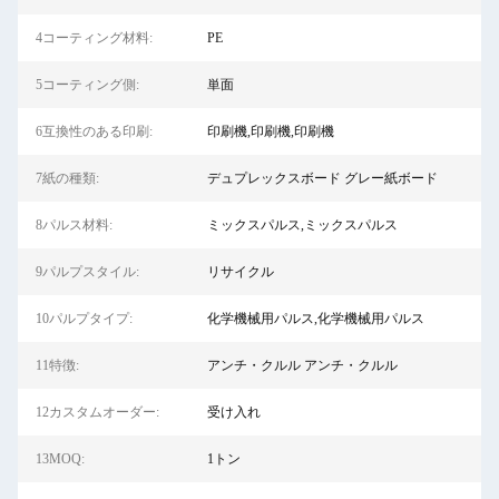
4コーティング材料:
PE
5コーティング側:
単面
6互換性のある印刷:
印刷機,印刷機,印刷機
7紙の種類:
デュプレックスボード グレー紙ボード
8パルス材料:
ミックスパルス,ミックスパルス
9パルプスタイル:
リサイクル
10パルプタイプ:
化学機械用パルス,化学機械用パルス
11特徴:
アンチ・クルル アンチ・クルル
12カスタムオーダー:
受け入れ
13MOQ:
1トン