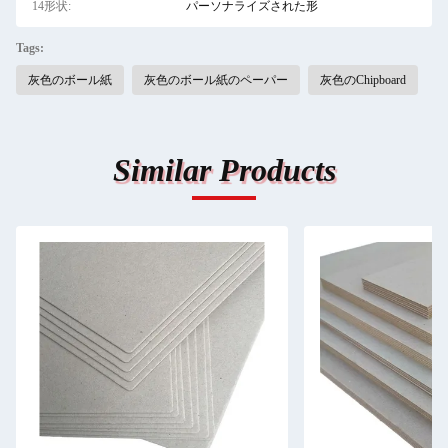
14形状:
パーソナライズされた形
Tags:
灰色のボール紙
灰色のボール紙のペーパー
灰色のChipboard
Similar Products