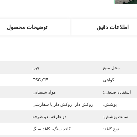
اطلاعات دقیق
توضیحات محصول
محل منبع
چین
گواهی
FSC,CE
استفاده صنعتی:
مواد شیمیایی
پوشش:
روکش دار، روکش دار یا سفارشی
سمت پوشش:
دو طرفه، دو طرفه
نوع کاغذ:
کاغذ سنگ، کاغذ سنگ