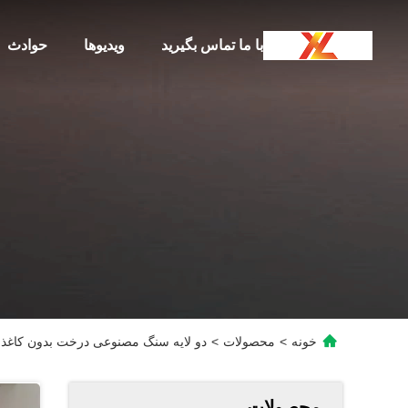
با ما تماس بگیرید
ویدیوها
حوادث
خونه
>
محصولات
>
دو لایه سنگ مصنوعی درخت بدون کاغذ ک
محصولات