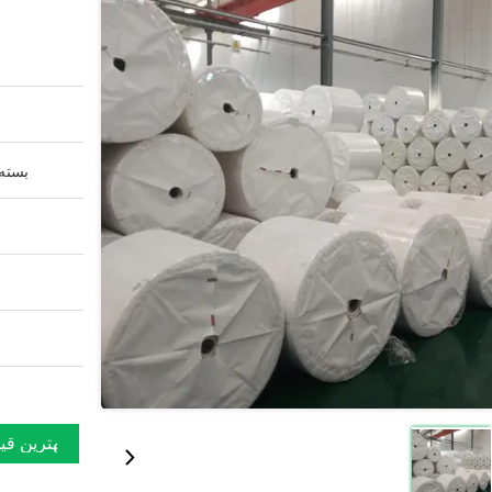
بسته 
بهترین قی