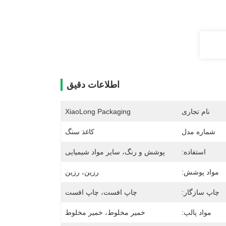
اطلاعات دقیق
نام تجاری
XiaoLong Packaging
شماره مدل
کاغذ سنگ
استفاده:
پوشش و رنگ، سایر مواد شیمیایی
مواد پوشش:
رزین، رزین
چاپ سازگار:
چاپ افست، چاپ افست
مواد پالپ:
خمیر مخلوط، خمیر مخلوط