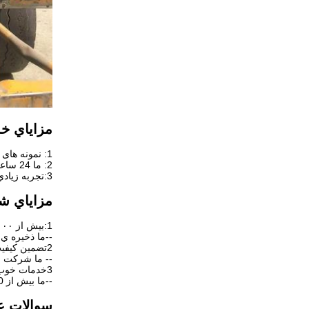
مزاياي خ
1: نمونه های ما رایگان است، نه تنها برای اندازه A4، بلکه برای اندازه سفارشی.
2: ما 24 ساعت آنلاین تیم برای حل مشکل مشتری ما در هر زمان.
3:تجربه زيادي در بسته بندي و حمل و نقل براي حفاظت از کالا
مزاياي ش
1:بیش از ۶۰۰۰ تن مخزن با زمان تحویل سریع
--ما ذخيره ي
2تضمین کیفیت خوب
-- ما شرکت ملی با 
3خدمات خوب
--ما بیش از 1300 مشتری در سراسر جهان داریم، همچنین می توانیم جزئیات شرکت ما را از مشتریان محلی تأیید کنیم.
سوالات 