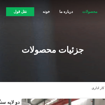
محصولات
درباره ما
خونه
نقل قول
جزئیات محصولات
ار اداری
دو لایه س