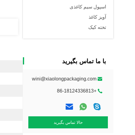
اسپول سیم کاغذی
آویز کاغذ
تخته کیک
با ما تماس بگیرید
wini@xiaolongpackaging.com
+86-18124336813
حالا تماس بگیرید