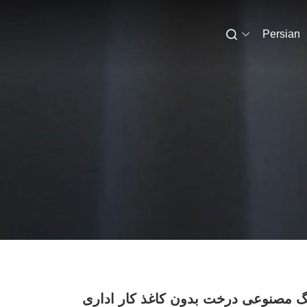
Persian
نگ مصنوعی درخت بدون کاغذ کار اداری