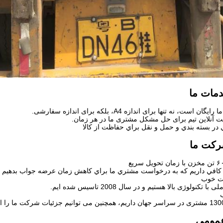
دمات ما
رکت ما
 کافي داريم که به درخواست مشتري ما براي كاهش زمان عرضه جواب بدهيم
تکنولوژی بالا هستیم و در سال 2008 تاسیس شده ایم.
عمومی