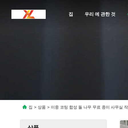
집
우리 에 관한 것
집
>
상품
>
이중 코팅 합성 돌 나무 무료 종이 사무실 
상품