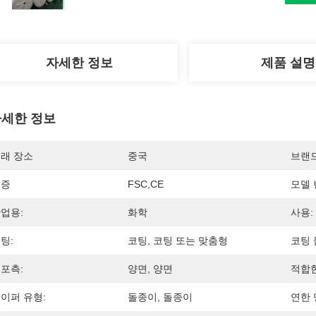
자세한 정보
제품 설명
세한 정보
래 장소
중국
브랜
인증
FSC,CE
모델 
업용:
화학
사용:
팅:
코팅, 코팅 또는 맞춤형
코팅 
포측:
양면, 양면
적합한
이퍼 유형:
돌종이, 돌종이
연한 