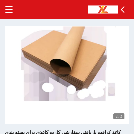
بازیافتی سفارشی کارت کاغذی برای بسته بندی