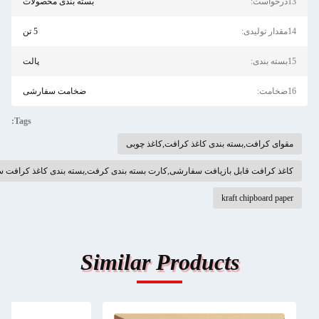
بسته بندی محصولات
5 تن
پالت
ضخامت سفارشی
Tags:
 بندی کاغذ کرافت,کاغذ چوبی
 بازیافت سفارشی,کارت بسته بندی کرفت,بسته بندی کاغذ کرافت سازگار با محیط زیست
kra
Similar Product