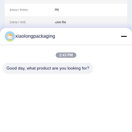
4আবরণ উপাদান:
পিই
5আবরণ পার্শ্ব:
একক দিক
6সামঞ্জস্যপূর্ণ মুদ্রণ:
অফসেট মুদ্রণ
xiaolongpackaging
7কাগজের ধরন:
কারূশিল্পের কাগজ
2:43 PM
8পাল্প উপাদান:
মিক্সড পাল্প, মিক্সড পাল্প
Good day, what product are you looking for?
9পাল্প স্টাইল:
পুনর্ব্যবহৃত, পুনর্ব্যবহৃত
10পাপিং টাইপ:
কেমিক্যাল-মেকানিক্যাল পাল্প, কেমিক্যাল-মেকানিক্যাল পাল্প
11বৈশিষ্ট্য:
আর্দ্রতা প্রমাণ, পুনর্ব্যবহৃত
12কাস্টম অর্ডার:
গ্রহণ করো
13প্রয়োগ:
পণ্য প্যাকিং