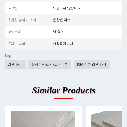
4코팅:
도금되지 않습니다
5연한 덩어리 소재:
혼합된 치수
6도포측:
일 측면
7치수 방식:
재활용됩니다
Tags:
회색 판지
회색 판지로 만드는 논문
FSC 인증 회색 판지
Similar Products