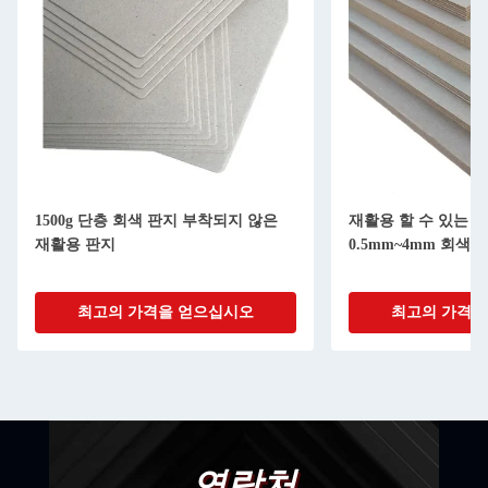
1500g 단층 회색 판지 부착되지 않은
재활용 할 수 있는 
재활용 판지
0.5mm~4mm 회색
최고의 가격을 얻으십시오
최고의 가격을
연락처