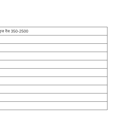
रामाइज रेंज 350-2500