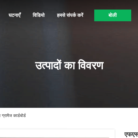
घटनाएँ
विडियो
हमसे संपर्क करें
बोली
उत्पादों का विवरण
्रामैज कार्डबोर्ड
एफएसस