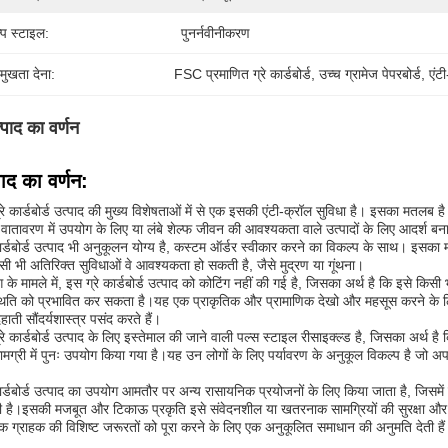
्प स्टाइल:
पुनर्नवीनीकरण
रमुखता देना:
FSC प्रमाणित ग्रे कार्डबोर्ड
, 
उच्च ग्रामेज पेपरबोर्ड
, 
एंटी
्पाद का वर्णन
पाद का वर्णन:
रे कार्डबोर्ड उत्पाद की मुख्य विशेषताओं में से एक इसकी एंटी-क्रॉल सुविधा है। इसका मतलब है क
र वातावरण में उपयोग के लिए या लंबे शेल्फ जीवन की आवश्यकता वाले उत्पादों के लिए आदर्श बन
कार्डबोर्ड उत्पाद भी अनुकूलन योग्य है, कस्टम ऑर्डर स्वीकार करने का विकल्प के साथ। इसका
सी भी अतिरिक्त सुविधाओं वे आवश्यकता हो सकती है, जैसे मुद्रण या गूंथना।
ग के मामले में, इस ग्रे कार्डबोर्ड उत्पाद को कोटिंग नहीं की गई है, जिसका अर्थ है कि इसे क
िति को प्रभावित कर सकता है।यह एक प्राकृतिक और प्रामाणिक देखो और महसूस करने के लि
हाती सौंदर्यशास्त्र पसंद करते हैं।
रे कार्डबोर्ड उत्पाद के लिए इस्तेमाल की जाने वाली पल्स स्टाइल रीसाइक्ल्ड है, जिसका अर्थ 
मग्री में पुनः उपयोग किया गया है।यह उन लोगों के लिए पर्यावरण के अनुकूल विकल्प है जो अप
कार्डबोर्ड उत्पाद का उपयोग आमतौर पर अन्य रासायनिक प्रयोजनों के लिए किया जाता है, जिसमें 
है।इसकी मजबूत और टिकाऊ प्रकृति इसे संवेदनशील या खतरनाक सामग्रियों की सुरक्षा और स
येक ग्राहक की विशिष्ट जरूरतों को पूरा करने के लिए एक अनुकूलित समाधान की अनुमति देती है