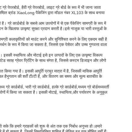
ट ग्रे पेपरबोर्ड, हैवी ग्रे पेपरबोर्ड, लाइट ग्रे बोर्ड के रूप में भी जाना जाता
में प्रतिष्ठित ब्रांड XiaoLong पैकेजिंग द्वारा मॉडल नंबर XL103 के साथ बनाया
ै। ग्रे कार्डबोर्ड के सबसे आम उपयोगों में से एक पैकेजिंग सामग्री के रूप में
 के खिलाफ उत्कृष्ट सुरक्षा प्रदान करती है।इसे नाजुक या भारी वस्तुओं के
ह सामग्री कलाकृतियों को माउंट करने और सुनिश्चित करने के लिए एकदम सही है
 समर्थन के रूप में किया जा सकता है, जिससे एक पेशेवर और उच्च गुणवत्ता वाला
है। इसकी स्थायित्व और मोटाई इसे इन उत्पादों के लिए एक उत्कृष्ट विकल्प
कोटेड सतह ग्रेवर प्रिंटिंग के साथ संगत है, जिससे कस्टम डिजाइन और लोगो
त किया गया है। इसकी आपूर्ति प्रचुर मात्रा में है, जिसकी मासिक आपूर्ति
िल हैभुगतान की शर्तें टी/टी हैं, और वितरण का समय और मूल्य बातचीत के
्य ग्रे कार्डबोर्ड, भारी ग्रे कार्डबोर्ड, हल्के ग्रे कार्डबोर्ड,मध्यम ग्रे बोर्डमध्यवर्ती
्रयोगों में किया जा सकता है। इसकी मोटाई, स्थायित्व,और पर्यावरण के अनुकूल
हो सके कि हमारे ग्राहकों को शुरू से अंत तक एक निर्बाध अनुभव हो।हमारे
े में हो सकता है, जिनमें निम्नलिखित शामिल हैं लेकिन इन तक सीमित नहीं हैंः