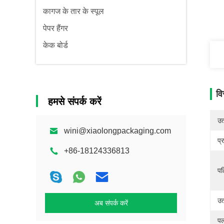
कागज के तार के स्पूल
पेपर हैंगर
केक बोर्ड
वि
हमसे संपर्क करें
उत्
wini@xiaolongpackaging.com
प्
+86-18124336813
पल
उत
अब संपर्क करें
पल