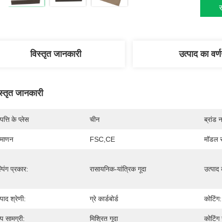
स
विस्तृत जानकारी
उत्पाद का वर्
स्तृत जानकारी
पत्ति के प्लेस
चीन
ब्रांड 
रमाणन
FSC,CE
मॉडल स
्पिंग प्रकार:
रासायनिक-यांत्रिक गूदा
उत्पाद
्पाद श्रेणी:
ग्रे कार्डबोर्ड
कोटिंग:
्प सामग्री:
मिश्रित गूदा
कोटिंग