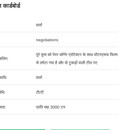
 कार्डबोर्ड
वार्ता
negotiations
पूरे फूस को पेपर कॉर्नर प्रोटेक्टर के साथ वॉटरप्रूफ फिल्म
ेजिंग:
से लपेटा गया है और दो टुकड़ों वाली टील स्ट
वधि:
वार्ता
िधि:
टी/टी
षमता:
प्रति माह 3000 टन