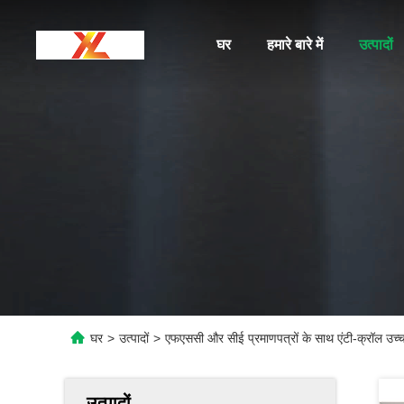
घर
हमारे बारे में
उत्पादों
घर
>
उत्पादों
>
एफएससी और सीई प्रमाणपत्रों के साथ एंटी-क्रॉल उच्च ग
उत्पादों