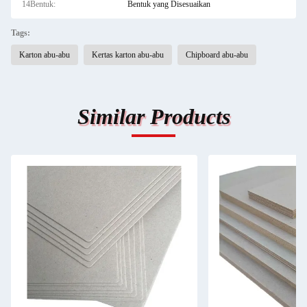
14Bentuk:
Bentuk yang Disesuaikan
Tags:
Karton abu-abu
Kertas karton abu-abu
Chipboard abu-abu
Similar Products