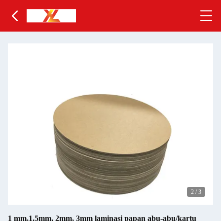
3
/
3
1 mm,1.5mm, 2mm, 3mm laminasi papan abu-abu/kartu