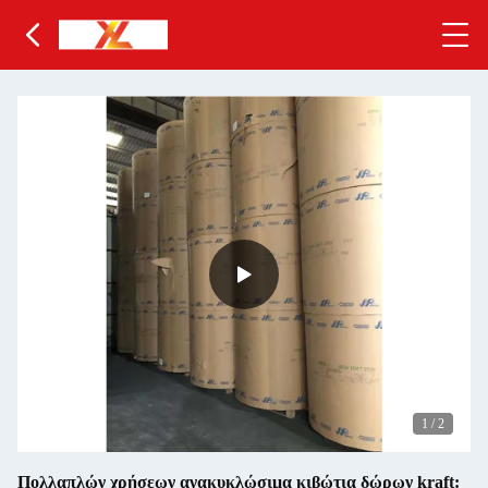
1
/
2
Πολλαπλών χρήσεων ανακυκλώσιμα κιβώτια δώρων kraft: