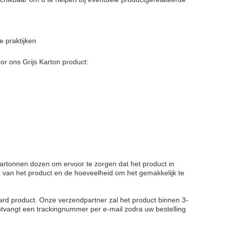
e praktijken
r ons Grijs Karton product:
rtonnen dozen om ervoor te zorgen dat het product in
van het product en de hoeveelheid om het gemakkelijk te
ard product. Onze verzendpartner zal het product binnen 3-
tvangt een trackingnummer per e-mail zodra uw bestelling