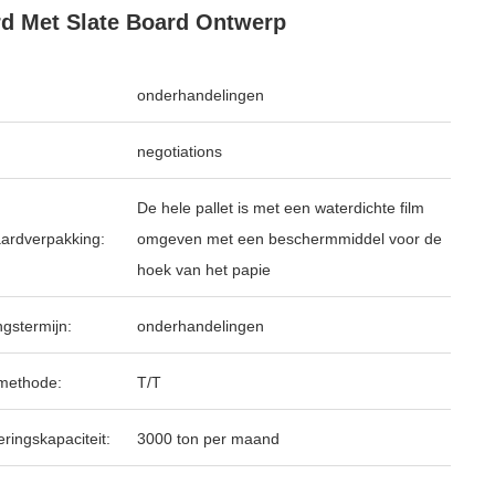
d Met Slate Board Ontwerp
onderhandelingen
negotiations
De hele pallet is met een waterdichte film
ardverpakking:
omgeven met een beschermmiddel voor de
hoek van het papie
ngstermijn:
onderhandelingen
methode:
T/T
ringskapaciteit:
3000 ton per maand