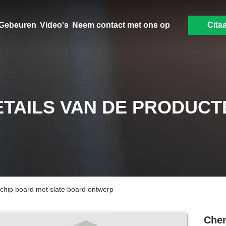
Gebeuren
Video's
Neem contact met ons op
Citaa
ETAILS VAN DE PRODUCT
hip board met slate board ontwerp
Chem