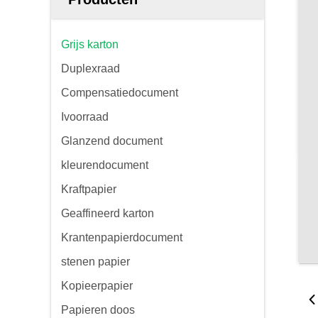
Grijs karton
Duplexraad
Compensatiedocument
Ivoorraad
Glanzend document
kleurendocument
Kraftpapier
Geaffineerd karton
Krantenpapierdocument
stenen papier
Kopieerpapier
Papieren doos