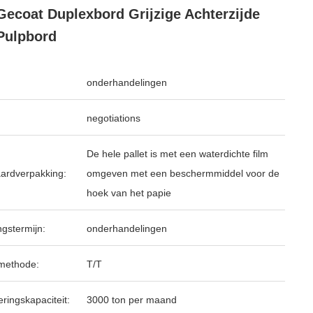
Gecoat Duplexbord Grijzige Achterzijde
Pulpbord
onderhandelingen
negotiations
De hele pallet is met een waterdichte film
ardverpakking:
omgeven met een beschermmiddel voor de
hoek van het papie
ngstermijn:
onderhandelingen
methode:
T/T
ringskapaciteit:
3000 ton per maand