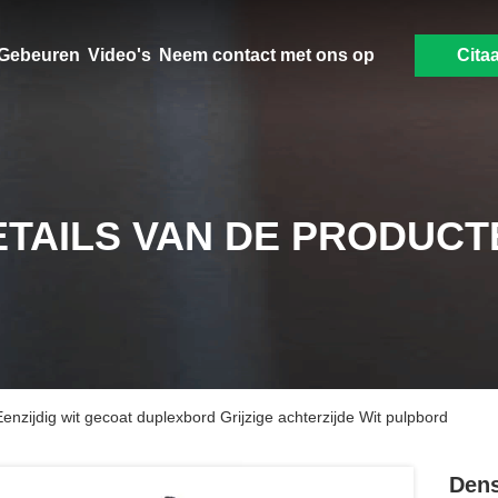
Gebeuren
Video's
Neem contact met ons op
Citaa
ETAILS VAN DE PRODUCT
zijdig wit gecoat duplexbord Grijzige achterzijde Wit pulpbord
Dens