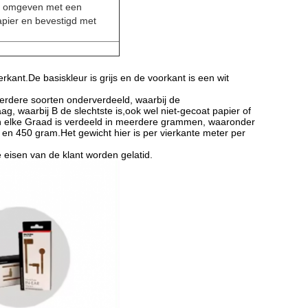
ilm omgeven met een
pier en bevestigd met
ant.De basiskleur is grijs en de voorkant is een wit
eerdere soorten onderverdeeld, waarbij de
, waarbij B de slechtste is,ook wel niet-gecoat papier of
n elke Graad is verdeeld in meerdere grammen, waaronder
n 450 gram.Het gewicht hier is per vierkante meter per
 eisen van de klant worden gelatid.