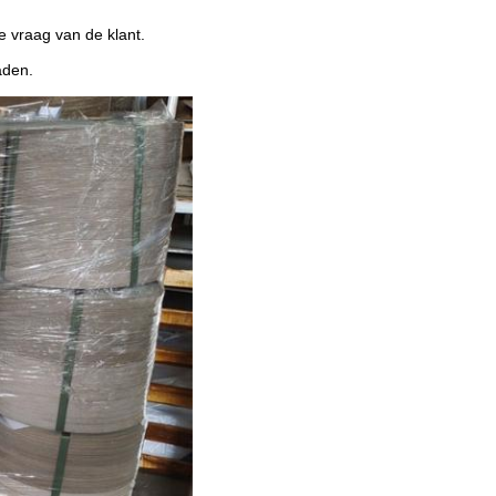
e vraag van de klant.
aden.