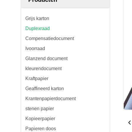
Grijs karton
Duplexraad
Compensatiedocument
Ivoorraad
Glanzend document
kleurendocument
Kraftpapier
Geaffineerd karton
Krantenpapierdocument
stenen papier
Kopieerpapier
Papieren doos