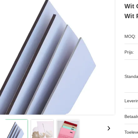
Wit 
Wit 
MOQ:
Prijs:
Standa
Leveri
Betaal
Toeleve