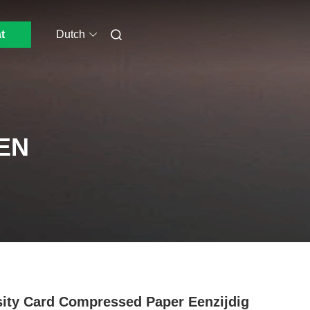
t
Dutch
EN
ity Card Compressed Paper Eenzijdig