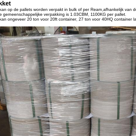
kket
kan op de pallets worden verpakt in bulk of per Ream,afhankelijk van d
 gemeenschappelijke verpakking is 1.03CBM, 1100KG per pallet.
kan ongeveer 20 ton voor 20ft container, 27 ton voor 40HQ container l