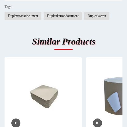
Tags:
Duplexraadsdocument
Duplexkartondocument
Duplexkarton
Similar Products