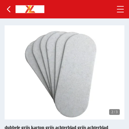
2
/
3
dubbele grijs karton grijs achterblad grijs achterblad