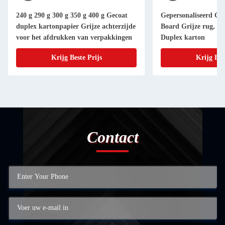
240 g 290 g 300 g 350 g 400 g Gecoat
Gepersonaliseerd Gs
duplex kartonpapier Grijze achterzijde
Board Grijze rug, g
voor het afdrukken van verpakkingen
Duplex karton
Krijg Beste Prijs
Krijg Bes
Contact