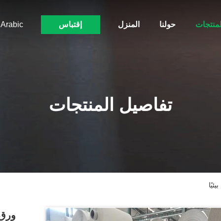
لمنتجات
حولنا
المنزل
إقتباس
Arabic
تفاصيل المنتجات
يًا
ورق 