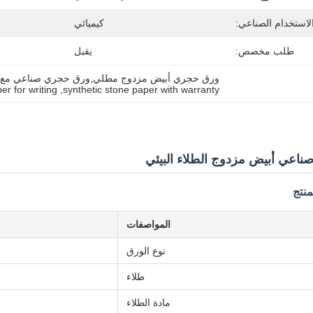
لاستخدام الصناعي:
كيميائي
طلب مخصص:
يقبل
ورق حجري أبيض مزدوج مطلي,ورق حجري صناعي مع ضم
r for writing
, 
synthetic stone paper with warranty
اعي أبيض مزدوج الطلاء البيئي
نتج
المواصفات
نوع الورق
طلاء
مادة الطلاء