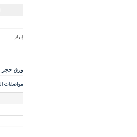
ا
إبراز:
ورق حجر صن
مواصفات الم