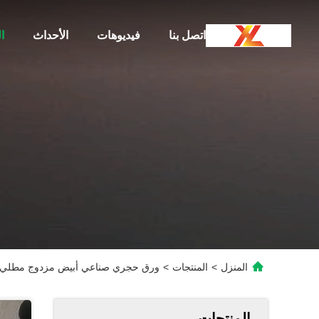
اتصل بنا
فيديوهات
الأحداث
ا
المنزل
>
المنتجات
>
ورق حجري صناعي أبيض مزدوج مطلي بيئ
المنتجات