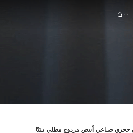
حجري صناعي أبيض مزدوج مطلي بيئيًا