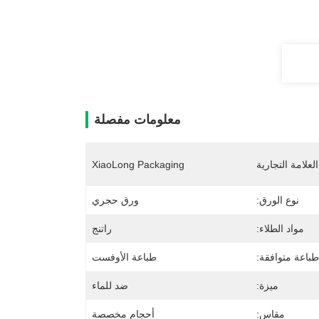
معلومات مفصلة
لعلامة التجارية
XiaoLong Packaging
نوع الورق:
ورق حجري
مواد الطلاء:
راتنج
طباعة متوافقة:
طباعة الأوفست
ميزة:
ضد للماء
مقاس:
أحجام مخصصة