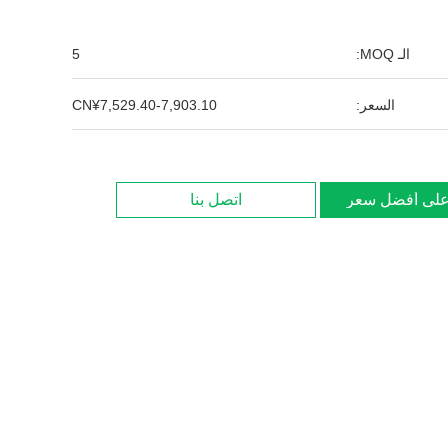
الـ MOQ:
5
السعر:
CN¥7,529.40-7,903.10
لى أفضل سعر
اتصل بنا