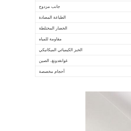
جانب مزدوج
الطباعة المضادة
الخضار المختلطة
مقاومة للمياه
الخبز الكيميائي الميكانيكي
غوانغدونغ، الصين
أحجام مخصصة