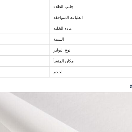
جانب الطلاء
الطباعة المتوافقة
مادة الخلية
السمة
نوع البولبر
مكان المنشأ
الحجم
ج