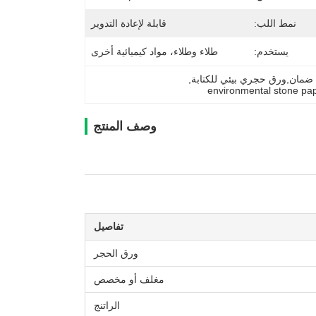
نمط اللب:
قابلة لإعادة التدوير
يستخدم:
طلاء وطلاء، مواد كيميائية أخرى
ان,ورق حجري بيئي للكتابة
, 
environmental stone pape
وصف المنتج
تفاصيل
ورق الحجر
مغلف أو مخصص
الراتنج