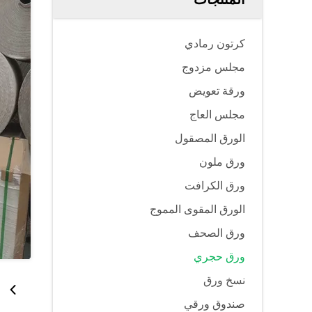
كرتون رمادي
مجلس مزدوج
ورقة تعويض
مجلس العاج
الورق المصقول
ورق ملون
ورق الكرافت
الورق المقوى المموج
ورق الصحف
ورق حجري
نسخ ورق
صندوق ورقي