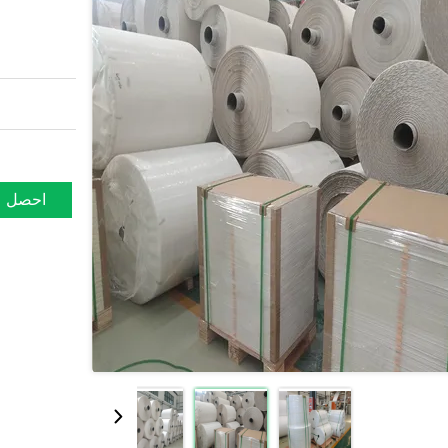
احصل ع