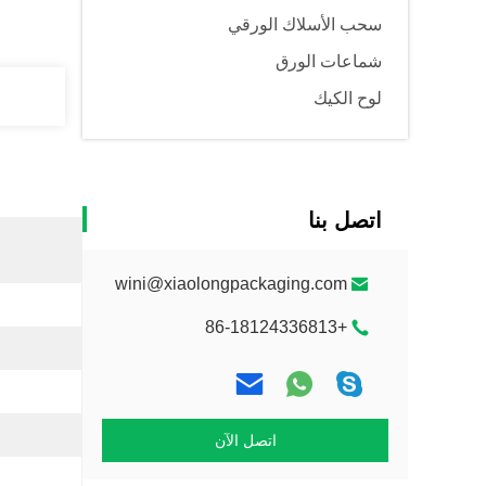
سحب الأسلاك الورقي
شماعات الورق
لوح الكيك
اتصل بنا
wini@xiaolongpackaging.com
+86-18124336813
اتصل الآن