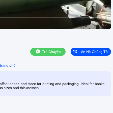
Trò Chuyện
Liên Hệ Chúng Tôi
 tráng phủ
ffset paper, and more for printing and packaging. Ideal for books,
us sizes and thicknesses.